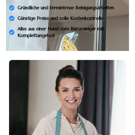
Gründliche und termintreue Reinigungsarbeiten
Günstige Preise und volle Kostenkontrolle
Alles aus einer Hand vom Büroreiniger mit
Komplettangebot