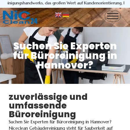
ngshandwerks, das großen Wert auf Kundenorientierung, Flexibilität 
Suchen Sie Experten
für Büroreinigung in
Hannover?
zuverlässige und
umfassende
Büroreinigung
Suchen Sie Experten für Büroreinigung in Hannover?
Niceclean Gebäudereinigung steht für Sauberkeit auf