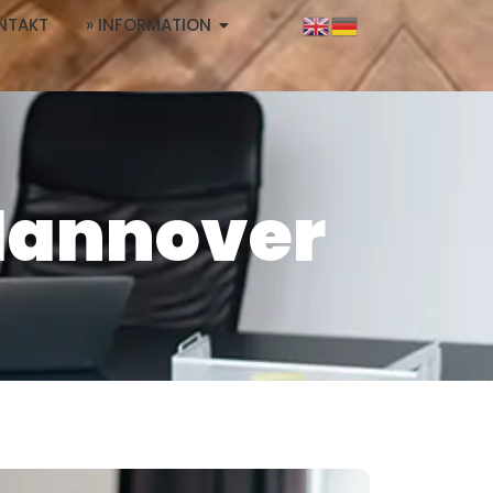
NTAKT
» INFORMATION
Hannover