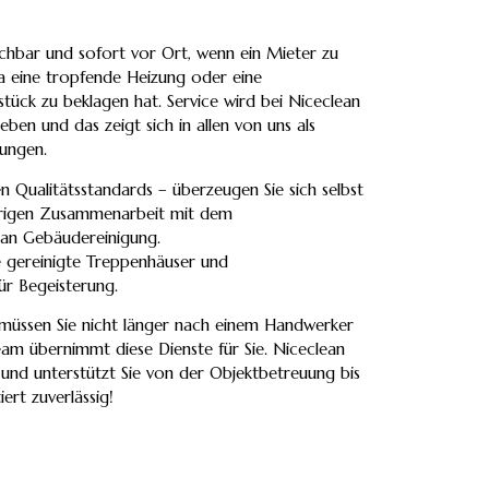
chbar und sofort vor Ort, wenn ein Mieter zu
 eine tropfende Heizung oder eine
ück zu beklagen hat. Service wird bei Niceclean
en und das zeigt sich in allen von uns als
ungen.
 Qualitätsstandards – überzeugen Sie sich selbst
ährigen Zusammenarbeit mit dem
ean Gebäudereinigung.
e gereinigte Treppenhäuser und
ür Begeisterung.
 müssen Sie nicht länger nach einem Handwerker
am übernimmt diese Dienste für Sie. Niceclean
 und unterstützt Sie von der Objektbetreuung bis
ert zuverlässig!