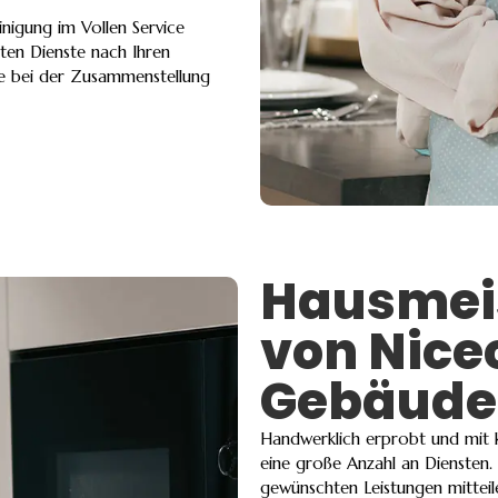
nigung im Vollen Service
hten Dienste nach Ihren
ne bei der Zusammenstellung
Hausmeis
von Nice
Gebäude
Handwerklich erprobt und mit k
eine große Anzahl an Diensten.
gewünschten Leistungen mitteil