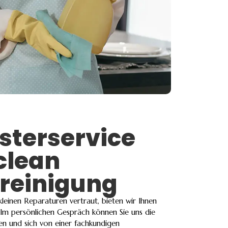
terservice
clean
reinigung
leinen Reparaturen vertraut, bieten wir Ihnen
 Im persönlichen Gespräch können Sie uns die
en und sich von einer fachkundigen