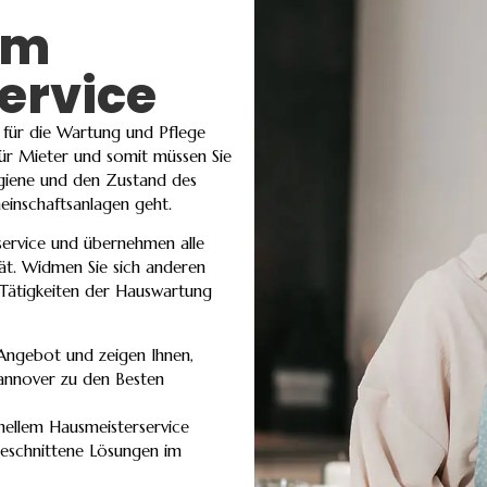
em
ervice
 für die Wartung und Pflege
für Mieter und somit müssen Sie
ygiene und den Zustand des
einschaftsanlagen geht.
service und übernehmen alle
ät. Widmen Sie sich anderen
 Tätigkeiten der Hauswartung
Angebot und zeigen Ihnen,
annover zu den Besten
ellem Hausmeisterservice
geschnittene Lösungen im