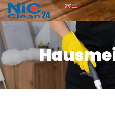
Hausmei