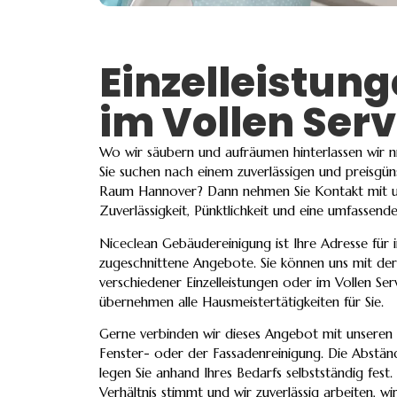
Einzelleistun
im Vollen Serv
Wo wir säubern und aufräumen hinterlassen wir ni
Sie suchen nach einem zuverlässigen und preisgün
Raum Hannover? Dann nehmen Sie Kontakt mit uns
Zuverlässigkeit, Pünktlichkeit und eine umfassend
Niceclean Gebäudereinigung ist Ihre Adresse für i
zugeschnittene Angebote. Sie können uns mit de
verschiedener Einzelleistungen oder im Vollen Se
übernehmen alle Hausmeistertätigkeiten für Sie.
Gerne verbinden wir dieses Angebot mit unseren
Fenster- oder der Fassadenreinigung. Die Abstä
legen Sie anhand Ihres Bedarfs selbstständig fest.
Verhältnis stimmt und wir zuverlässig arbeiten, wi