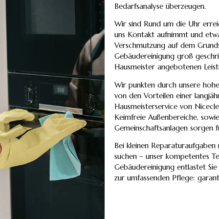
Bedarfsanalyse überzeugen.
Wir sind Rund um die Uhr errei
uns Kontakt aufnimmt und etwa
Verschmutzung auf dem Grundst
Gebäudereinigung groß geschrieb
Hausmeister angebotenen Leist
Wir punkten durch unsere hohen
von den Vorteilen einer langj
Hausmeisterservice von Nicecl
Keimfreie Außenbereiche, sowi
Gemeinschaftsanlagen sorgen f
Bei kleinen Reparaturaufgaben
suchen – unser kompetentes Te
Gebäudereinigung entlastet Sie
zur umfassenden Pflege: garanti